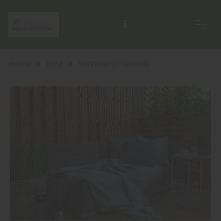
Home
Blog
Sortiment: Fassade