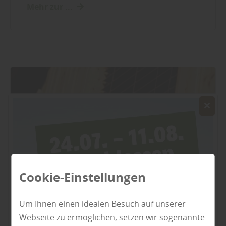
Mehr zur ...
Cookie-Einstellungen
Um Ihnen einen idealen Besuch auf unserer
Webseite zu ermöglichen, setzen wir sogenannte