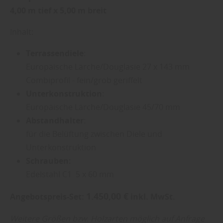
4,00 m tief x 5,00 m breit
Inhalt:
Terrassendiele
:
Europäische Lärche/Douglasie 27 x 143 mm
Combiprofil - fein/grob geriffelt
Unterkonstruktion
:
Europäische Lärche/Douglasie 45/70 mm
Abstandhalter
:
für die Belüftung zwischen Diele und
Unterkonstruktion
Schrauben:
Edelstahl C1 5 x 60 mm
1.450,00 €
Angebotspreis-Set:
inkl. MwSt.
Weitere Größen bzw. Holzarten möglich auf Anfrage