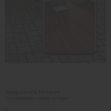
designStudio Terrasse
Terrassendielen online verlegen
Sie wollten schon immer mal Ihre neue Terrasse