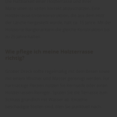
Die Haltbarkeit einer Holzterrasse und ihrer
Materialien ist selten korrekt abzuschätzen. Eine
Holzterrasse-Unterkonstruktion, die aus dem Holz
der Lärche hergestellt wurde, hält ca. 15 Jahre. Mit der
Holzsorte Bangkirai kann die gleiche Konstruktion bis
zu 25 Jahre halten.
Wie pflege ich meine Holzterrasse
richtig?
Grober Dreck sollte regelmäßig mit dem Besen sowie
mit einem Wischer und Wasser gereinigt werden. Für
hartnäckige Flecken nutzen Sie Kernseife oder einen
Holzterrassen-Reiniger. Spülen Sie die Terrasse zum
Schluss gründlich mit Wasser ab. Einzelne
beschädigte Stellen sind, ölen Sie punktuell nach.