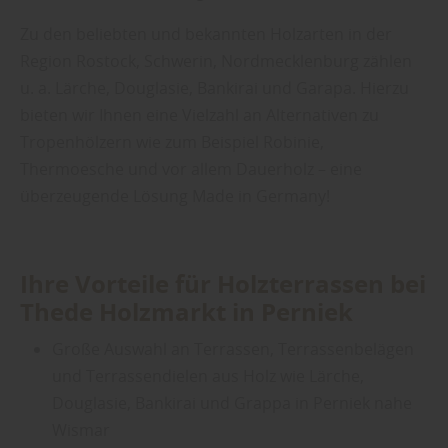
Zu den beliebten und bekannten Holzarten in der
Region Rostock, Schwerin, Nordmecklenburg zählen
u. a. Lärche, Douglasie, Bankirai und Garapa. Hierzu
bieten wir Ihnen eine Vielzahl an Alternativen zu
Tropenhölzern wie zum Beispiel Robinie,
Thermoesche und vor allem Dauerholz – eine
überzeugende Lösung Made in Germany!
Ihre Vorteile für Holzterrassen bei
Thede Holzmarkt in Perniek
Große Auswahl an Terrassen, Terrassenbelägen
und Terrassendielen aus Holz wie Lärche,
Douglasie, Bankirai und Grappa in Perniek nahe
Wismar