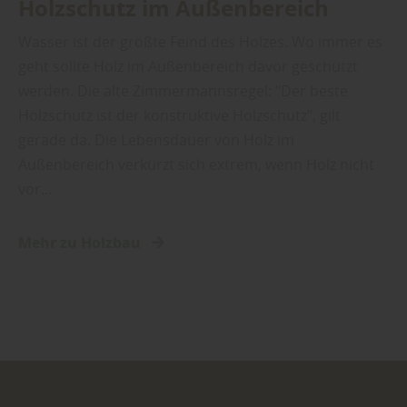
Holzschutz im Außenbereich
Wasser ist der größte Feind des Holzes. Wo immer es
geht sollte Holz im Außenbereich davor geschützt
werden. Die alte Zimmermannsregel: "Der beste
Holzschutz ist der konstruktive Holzschutz", gilt
gerade da. Die Lebensdauer von Holz im
Außenbereich verkürzt sich extrem, wenn Holz nicht
vor…
Mehr zu Holzbau