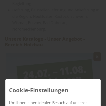
Begleitung
Lieferung, Baustellenlieferung und Anlieferung in
die Region: Neukloster, Rostock, Schwerin,
Wismar, Bützow, Bad Doberan,
Nordmecklenburg.
Unsere Kataloge - Unser Angebot -
Bereich Holzbau
Cookie-Einstellungen
Um Ihnen einen idealen Besuch auf unserer