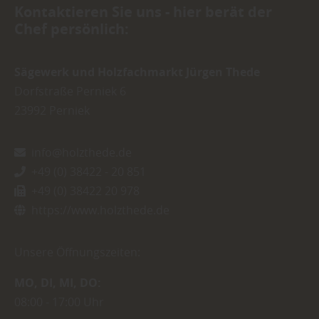
Kontaktieren Sie uns - hier berät der
Chef persönlich:
Sägewerk und Holzfachmarkt Jürgen Thede
Dorfstraße Perniek 6
23992
Perniek
info@holzthede.de
+49 (0) 38422 - 20 851
+49 (0) 38422 20 978
https://www.holzthede.de
Unsere Öffnungszeiten:
MO
DI
MI
DO
08:00
17:00 Uhr