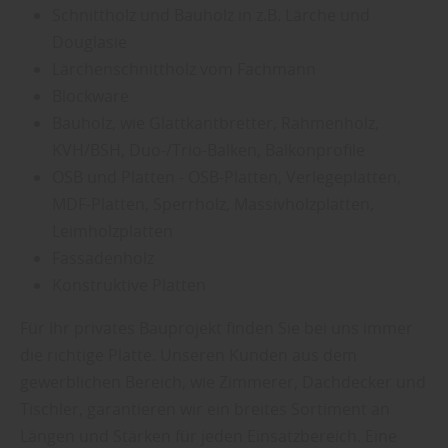
Schnittholz und Bauholz in z.B. Lärche und
Douglasie
Lärchenschnittholz vom Fachmann
Blockware
Bauholz, wie Glattkantbretter, Rahmenholz,
KVH/BSH, Duo-/Trio-Balken, Balkonprofile
OSB und Platten - OSB-Platten, Verlegeplatten,
MDF-Platten, Sperrholz, Massivholzplatten,
Leimholzplatten
Fassadenholz
Konstruktive Platten
Für Ihr privates Bauprojekt finden Sie bei uns immer
die richtige Platte. Unseren Kunden aus dem
gewerblichen Bereich, wie Zimmerer, Dachdecker und
Tischler, garantieren wir ein breites Sortiment an
Längen und Stärken für jeden Einsatzbereich. Eine