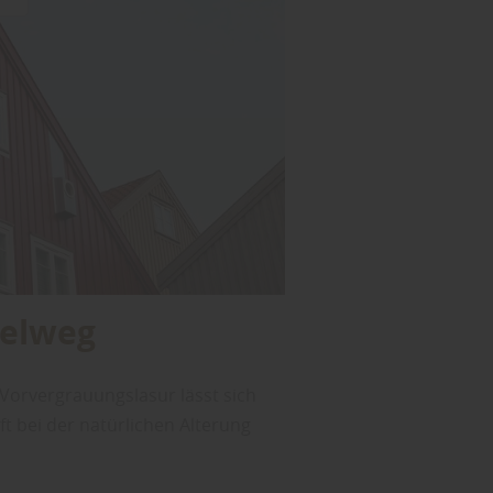
telweg
 Vorvergrauungslasur lässt sich
t bei der natürlichen Alterung