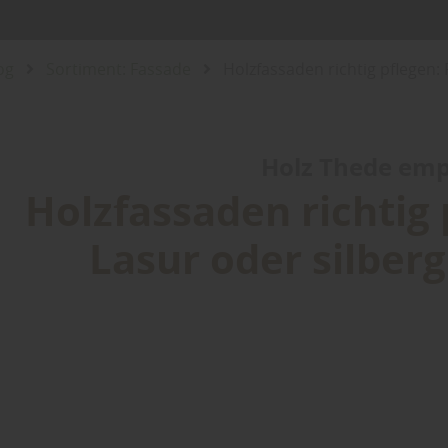
og
Sortiment: Fassade
Holzfassaden richtig pflegen:
Holz Thede empf
Holzfassaden richtig 
Lasur oder silber