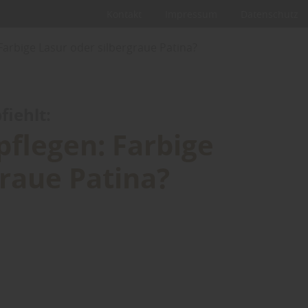
Kontakt
Impressum
Datenschutz
 Farbige Lasur oder silbergraue Patina?
iehlt:
pflegen: Farbige
graue Patina?