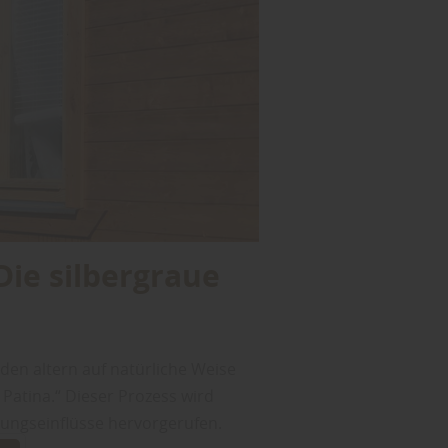
Die silbergraue
aden altern auf natürliche Weise
 Patina.“ Dieser Prozess wird
rungseinflüsse hervorgerufen.