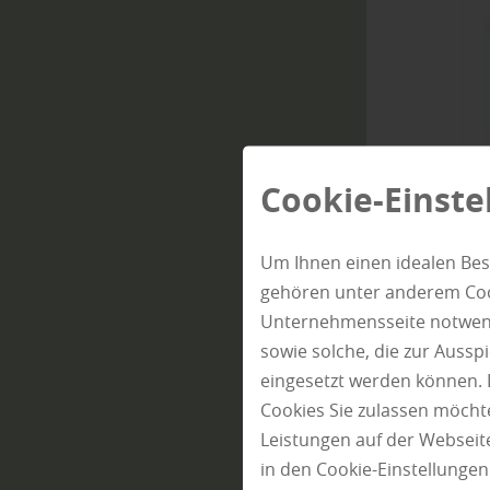
Cookie-Einste
Um Ihnen einen idealen Bes
gehören unter anderem Cook
Unternehmensseite notwendi
sowie solche, die zur Auss
eingesetzt werden können. 
Cookies Sie zulassen möchte
Leistungen auf der Webseite
in den Cookie-Einstellunge