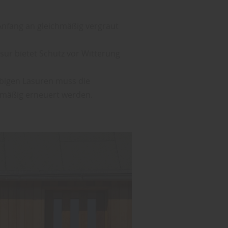
Anfang an gleichmäßig vergraut
ur bietet Schutz vor Witterung
bigen Lasuren muss die
lmäßig erneuert werden.