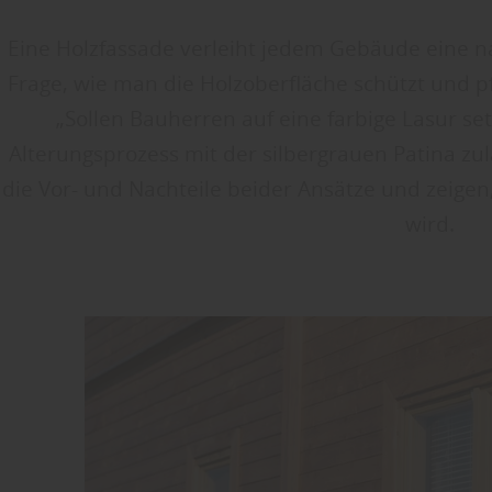
Eine Holzfassade verleiht jedem Gebäude eine n
Frage, wie man die Holzoberfläche schützt und pfl
„Sollen Bauherren auf eine farbige Lasur se
Alterungsprozess mit der silbergrauen Patina zul
die Vor- und Nachteile beider Ansätze und zeigen,
wird.