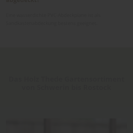
Eine wasserdichte PVC-Abdeckplane ist als
Sandkastenabdeckung bestens geeignet.
Das Holz Thede Gartensortiment
von Schwerin bis Rostock