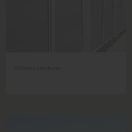
Sichtschutzzäune