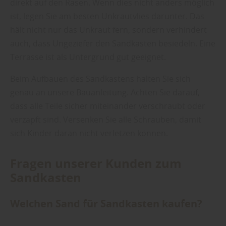
direkt auf den Rasen. Wenn dies nicht anders möglich
ist, legen Sie am besten Unkrautvlies darunter. Das
hält nicht nur das Unkraut fern, sondern verhindert
auch, dass Ungeziefer den Sandkasten besiedeln. Eine
Terrasse ist als Untergrund gut geeignet.
Beim Aufbauen des Sandkastens halten Sie sich
genau an unsere Bauanleitung. Achten Sie darauf,
dass alle Teile sicher miteinander verschraubt oder
verzapft sind. Versenken Sie alle Schrauben, damit
sich Kinder daran nicht verletzen können.
Fragen unserer Kunden zum
Sandkasten
Welchen Sand für Sandkasten kaufen?