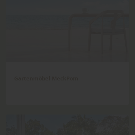
Gartenmöbel MeckPom