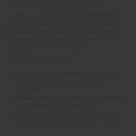
nach Herzenslust ihre Kreativität ausleben.
Sandkuchen backen, Burgen bauen oder Tunnel
graben, so ein Sandkasten bietet Raum für Spaß und
Entfaltung. Mit dem Sortiment von Holz Thede ist
ganz praktisch dafür gesorgt, dass Ihre Kinder voll
und ganz auf ihre Kosten kommen.
Ihre Vorteile auf einen Blick:
Qualitäts-Holzkinderspielgeräte von Holz Thede
sind in Modulbauweise kombinier- und
erweiterbar
Unsere sicheren und stabilen Kinderspielgeräte
aus Holz sind TÜV- und GS-geprüft
Der Bausatz ist komplett mit Aufbau-Anleitung
und allem Zubehör bei Holz Thede erhältlich