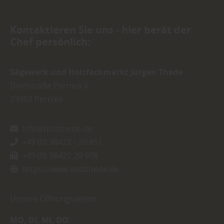
Kontaktieren Sie uns - hier berät der
Chef persönlich:
Sägewerk und Holzfachmarkt Jürgen Thede
Dorfstraße Perniek 6
23992
Perniek
info@holzthede.de
+49 (0) 38422 - 20 851
+49 (0) 38422 20 978
https://www.holzthede.de
Unsere Öffnungszeiten:
MO
DI
MI
DO