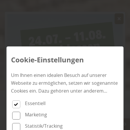
Cookie-Einstellungen
Um Ihnen einen idealen Besuch auf unserer
Webseite zu ermöglichen, setzen wir sogenannte
Cookies ein. Dazu gehören unter anderem
Cookies, die für die Steuerung und den
Essentiell
reibungslosen Betrieb unserer kommerziellen
Holz vom Fach für Wismar, Rostock
Unternehmensseite notwendig sind. Zusätzlich
Marketing
& Schwerin
verwenden wir Cookies zur anonymen Erhebung
Statistik/Tracking
von Statistiken sowie solche, die zur Ausspielung