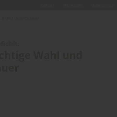
Kontakt
Impressum
Datenschutz
Wahl und Lebensdauer
iehlt:
ichtige Wahl und
auer