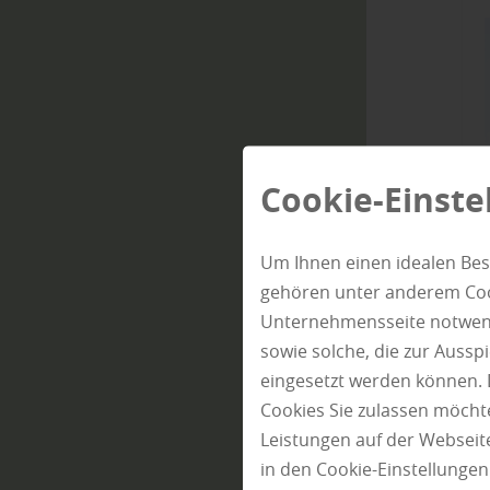
Cookie-Einste
Um Ihnen einen idealen Bes
gehören unter anderem Cook
Unternehmensseite notwendi
sowie solche, die zur Auss
eingesetzt werden können. 
Cookies Sie zulassen möchte
Leistungen auf der Webseite
in den Cookie-Einstellunge