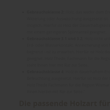
Freien erläutern:
Gebrauchsklasse 2:
Holz, das weder dem Erd
Witterung oder Auswaschung ausgesetzt ist.
möglich. Hierfür ist Holz der Dauerhaftigkeits
mit einem geringeren Splintanteil geeignet.
Gebrauchsklasse 3.1 und 3.2:
Holz nicht un
Erd- oder Wasserkontakt. Anreicherung von 
begrenzt - ist zu erwarten. Hierfür ist Holz d
geeignet. Holz Thede, Fachmann für die Reg
steht Ihnen hier mit Rat zur Seite.
Gebrauchsklasse 4:
Holz in dauerhaftem Erd
Befeuchtung ausgesetzt. Hierfür ist Holz der 
Holz Thede Fachmann für die Region Wismar,
Ihnen hierbei mit Rat zur Seite."
Die passende Holzart für