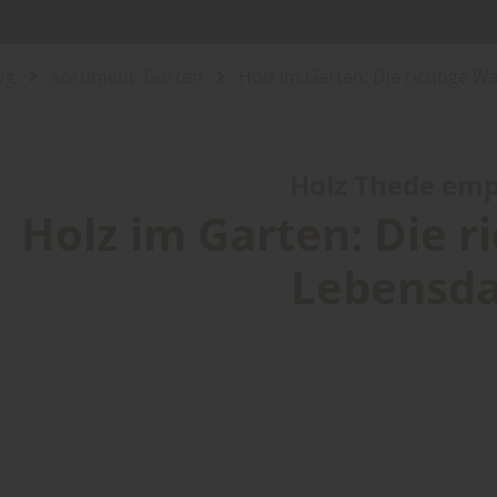
og
Sortiment: Garten
Holz im Garten: Die richtige 
Holz Thede empf
Holz im Garten: Die r
Lebensd