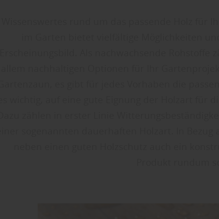
Wissenswertes rund um das passende Holz für Ihr
im Garten bietet vielfältige Möglichkeiten un
Erscheinungsbild. Als nachwachsende Rohstoffe zä
allem nachhaltigen Optionen für Ihr Gartenprojek
Gartenzaun, es gibt für jedes Vorhaben die passend
es wichtig, auf eine gute Eignung der Holzart für
Dazu zählen in erster Linie Witterungsbeständig
einer sogenannten dauerhaften Holzart. In Bezug au
neben einen guten Holzschutz auch ein konstruk
Produkt rundum sc