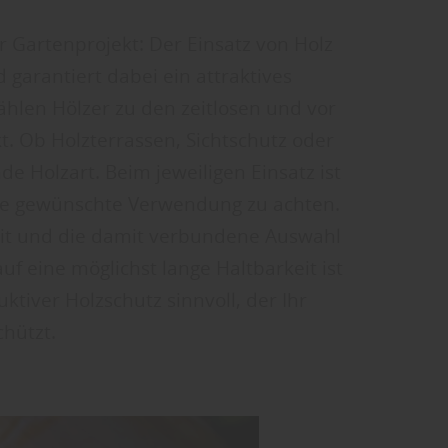
 Gartenprojekt: Der Einsatz von Holz
d garantiert dabei ein attraktives
hlen Hölzer zu den zeitlosen und vor
t. Ob Holzterrassen, Sichtschutz oder
e Holzart. Beim jeweiligen Einsatz ist
 die gewünschte Verwendung zu achten.
keit und die damit verbundene Auswahl
f eine möglichst lange Haltbarkeit ist
tiver Holzschutz sinnvoll, der Ihr
hützt.