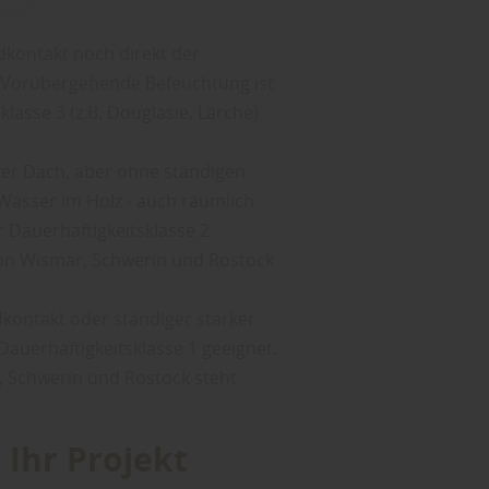
kontakt noch direkt der
 Vorübergehende Befeuchtung ist
klasse 3 (z.B. Douglasie, Lärche)
ter Dach, aber ohne ständigen
Wasser im Holz - auch räumlich
er Dauerhaftigkeitsklasse 2
ion Wismar, Schwerin und Rostock
kontakt oder ständiger starker
Dauerhaftigkeitsklasse 1 geeignet.
 Schwerin und Rostock steht
 Ihr Projekt