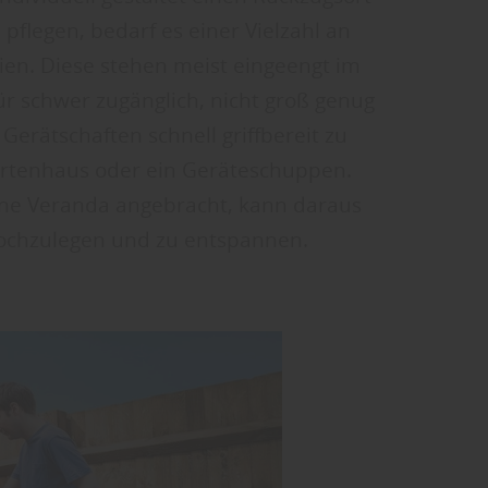
flegen, bedarf es einer Vielzahl an
ien. Diese stehen meist eingeengt im
ür schwer zugänglich, nicht groß genug
 Gerätschaften schnell griffbereit zu
artenhaus oder ein Geräte­schuppen.
ine Veranda angebracht, kann daraus
hochzulegen und zu entspannen.