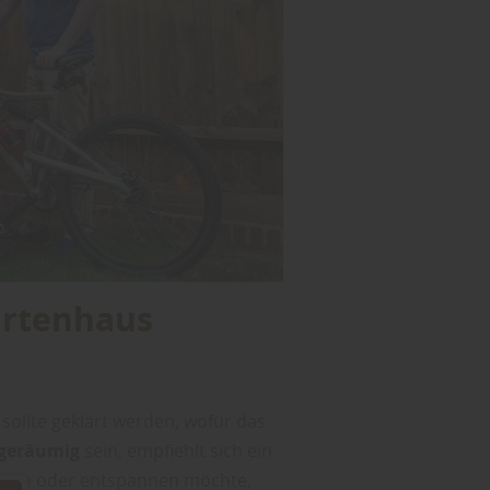
artenhaus
sollte geklärt werden, wofür das
geräumig
sein, empfiehlt sich ein
eiten oder entspannen möchte,