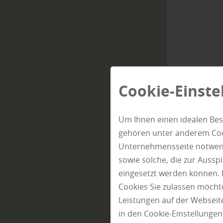
Cookie-Einste
Um Ihnen einen idealen Bes
gehören unter anderem Cook
Unternehmensseite notwendi
sowie solche, die zur Auss
eingesetzt werden können. 
Cookies Sie zulassen möchte
Leistungen auf der Webseite
in den Cookie-Einstellunge