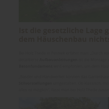
Ist die gesetzliche Lage g
dem Häuschenbau nicht
Bei Holz Thede in Perniek erfährt man: „Durch vo
detaillierte
Aufbauanleitungen
ist die Montage u
Betonfundament
wird empfohlen, um dem Haus 
„Bastler und Handwerker können das Gartenhau
Stilvorstellungen
umgestalten. Ob klassisch, m
alles ist möglich“, fasst man bei Holz Thede zus