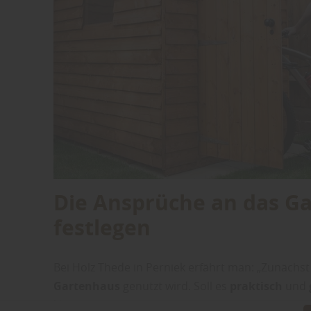
Die Ansprüche an das G
festlegen
Bei Holz Thede in Perniek erfährt man: „Zunächst 
Gartenhaus
genutzt wird. Soll es
praktisch
und
klassischer Geräteschuppen. Wer ungestört arb