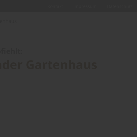
Kontakt
Impressum
Datenschutz
tenhaus
iehlt:
nder Gartenhaus