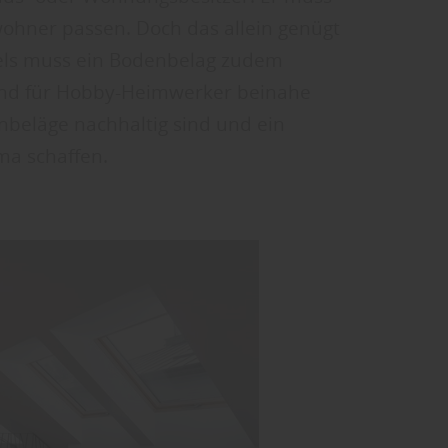
ohner passen. Doch das allein genügt
dels muss ein Bodenbelag zudem
 und für Hobby-Heimwerker beinahe
nbeläge nachhaltig sind und ein
a schaffen.