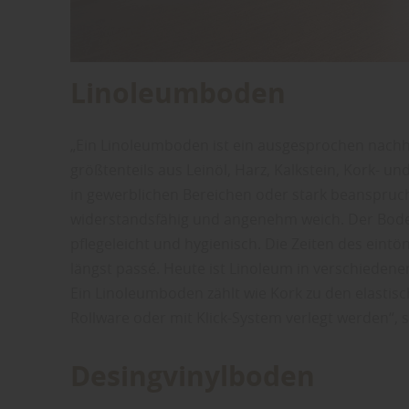
Linoleumboden
„Ein Linoleumboden ist ein ausgesprochen nachh
größtenteils aus Leinöl, Harz, Kalkstein, Kork- un
in gewerblichen Bereichen oder stark beanspruch
widerstandsfähig und angenehm weich. Der Bode
pflegeleicht und hygienisch. Die Zeiten des eintö
längst passé. Heute ist Linoleum in verschiedene
Ein Linoleumboden zählt wie Kork zu den elastis
Rollware oder mit Klick-System verlegt werden“, 
Desingvinylboden