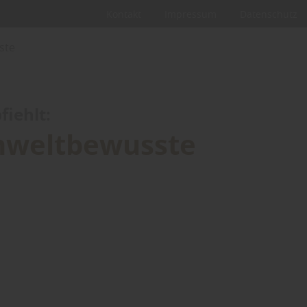
Kontakt
Impressum
Datenschutz
ste
iehlt:
mweltbewusste