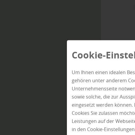
Cookie-Einste
Um Ihnen einen idealen Bes
gehören unter anderem Cook
Unternehmensseite notwendi
sowie solche, die zur Auss
eingesetzt werden können. 
Cookies Sie zulassen möchte
Leistungen auf der Webseite
in den Cookie-Einstellunge