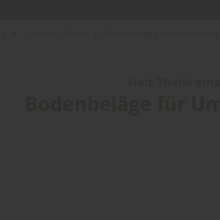
og
Sortiment: Boden
Bodenbeläge für Umweltbewus
Holz Thede empf
Bodenbeläge für U