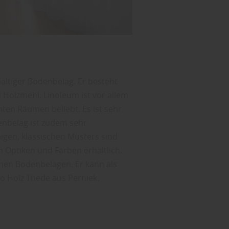
altiger Bodenbelag. Er besteht
d Holzmehl. Linoleum ist vor allem
ten Räumen beliebt. Es ist sehr
nbelag ist zudem sehr
nigen, klassischen Musters sind
n Optiken und Farben erhältlich.
chen Bodenbelägen. Er kann als
so Holz Thede aus Perniek.