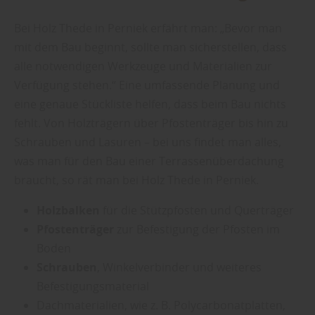
Bei Holz Thede in Perniek erfährt man: „Bevor man
mit dem Bau beginnt, sollte man sicherstellen, dass
alle notwendigen Werkzeuge und Materialien zur
Verfügung stehen.“ Eine umfassende Planung und
eine genaue Stückliste helfen, dass beim Bau nichts
fehlt. Von Holzträgern über Pfostenträger bis hin zu
Schrauben und Lasuren – bei uns findet man alles,
was man für den Bau einer Terrassenüberdachung
braucht, so rät man bei Holz Thede in Perniek.
Holzbalken
für die Stützpfosten und Querträger
Pfostenträger
zur Befestigung der Pfosten im
Boden
Schrauben
, Winkelverbinder und weiteres
Befestigungsmaterial
Dachmaterialien, wie z. B. Polycarbonatplatten,