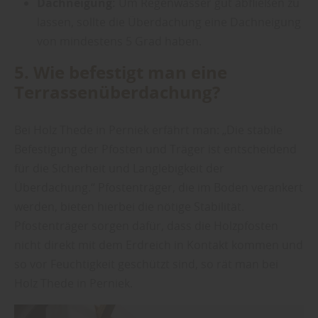
Dachneigung:
Um Regenwasser gut abfließen zu
lassen, sollte die Überdachung eine Dachneigung
von mindestens 5 Grad haben.
5. Wie befestigt man eine
Terrassenüberdachung?
Bei Holz Thede in Perniek erfährt man: „Die stabile
Befestigung der Pfosten und Träger ist entscheidend
für die Sicherheit und Langlebigkeit der
Überdachung.“ Pfostenträger, die im Boden verankert
werden, bieten hierbei die nötige Stabilität.
Pfostenträger sorgen dafür, dass die Holzpfosten
nicht direkt mit dem Erdreich in Kontakt kommen und
so vor Feuchtigkeit geschützt sind, so rät man bei
Holz Thede in Perniek.