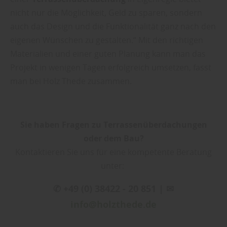
nicht nur die Möglichkeit, Geld zu sparen, sondern
auch das Design und die Funktionalität ganz nach den
eigenen Wünschen zu gestalten.“ Mit den richtigen
Materialien und einer guten Planung kann man das
Projekt in wenigen Tagen erfolgreich umsetzen, fasst
man bei Holz Thede zusammen.
Sie haben Fragen zu Terrassenüberdachungen
oder dem Bau?
Kontaktieren Sie uns für eine kompetente Beratung
unter:
✆ +49 (0) 38422 - 20 851 | ✉
info@holzthede.de