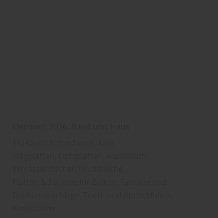
Ideenwelt 2026: Rund ums Haus
T&J-Qualität rund ums Haus
Stegplatten, Lichtplatten, Aluminium-
Terrassendächer, Profilbleche,
Platten & Paneele für Balkon, Fassade und
Dachunterschläge, Teich- und Abdeckfolien,
Kunstrasen