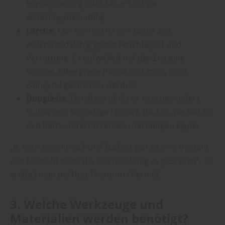
Imprägnierung oder Lasur sind sie
witterungsbeständig.
Lärche:
Lärchenholz ist von Natur aus
widerstandsfähig gegen Feuchtigkeit und
Verrottung. Es entwickelt mit der Zeit eine
schöne, silbergraue Patina und muss nicht
zwingend gestrichen werden.
Douglasie:
Douglasienholz ist eine besonders
stabile und langlebige Holzart, die sich perfekt für
den Bau von Terrassenüberdachungen eignet.
„Je nach Geschmack und Budget gibt es eine Vielzahl
von Möglichkeiten, die Überdachung zu gestalten“, so
erfährt man bei Holz Thede aus Perniek.
3. Welche Werkzeuge und
Materialien werden benötigt?