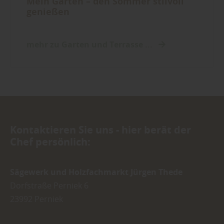
Mein Garten – den Sommer stilvoll
genießen
mehr zu Garten und Terrasse ...
Kontaktieren Sie uns - hier berät der
Chef persönlich:
Sägewerk und Holzfachmarkt Jürgen Thede
Dorfstraße Perniek 6
23992
Perniek