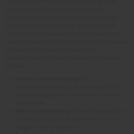
Holz Thede empfiehlt: „Eine solide Planung ist der
erste Schritt, um Fehler zu vermeiden und
sicherzustellen, dass die Überdachung stabil und
sicher ist.“ Zunächst sollte man den Standort der
Überdachung festlegen und die Größe bestimmen.
Dabei ist es wichtig, die Ausrichtung der Terrasse und
die Beschaffenheit des Untergrunds zu
berücksichtigen, so erfährt man bei Holz Thede aus
Perniek.
Standort und Ausrichtung:
Die
Terrassenüberdachung sollte so ausgerichtet
sein, dass sie optimalen Schutz vor Sonne und
Regen bietet.
Höhe der Überdachung:
Achten Sie darauf, dass
die Überdachung ausreichend hoch ist, um ein
luftiges Gefühl zu bewahren.