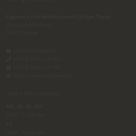
Sägewerk und Holzfachmarkt Jürgen Thede
Dorfstraße Perniek 6
23992
Perniek
info@holzthede.de
+49 (0) 38422 - 20 851
+49 (0) 38422 20 978
https://www.holzthede.de
Unsere Öffnungszeiten:
MO
DI
MI
DO
08:00
17:00 Uhr
FR
08:00
16:00 Uhr