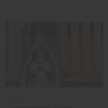
Garten
Kinderspielgeräte aus Holz: