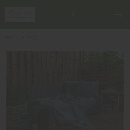
Home
Blog