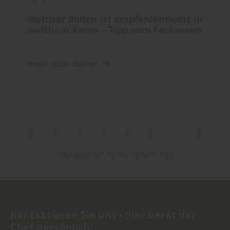
Welcher Boden ist empfehlenswert in
welchem Raum – Tipp vom Fachmann
mehr über Boden
1
2
3
4
5
...
Kampagnen 10 bis 18 von 133
Kontaktieren Sie uns - hier berät der
Chef persönlich: